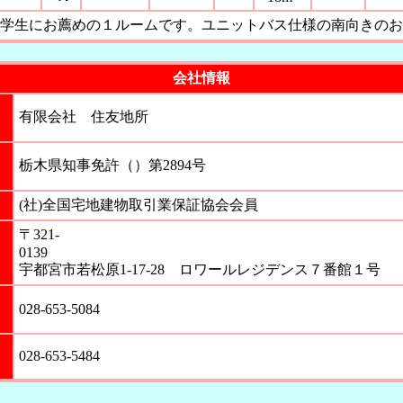
学生にお薦めの１ルームです。ユニットバス仕様の南向きのお
会社情報
有限会社 住友地所
栃木県知事免許（）第2894号
(社)全国宅地建物取引業保証協会会員
〒321-
013
宇都宮市若松原1-17-28 ロワールレジデンス７番館１号
028-653-5084
028-653-5484