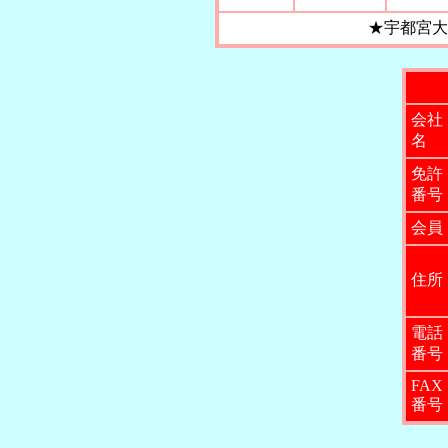
★宇都宮大
会社
名
免許
番号
会員
住所
電話
番号
FAX
番号